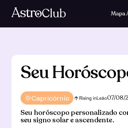
Mapa A
Seu Horóscop
Capricórnio
07/08/
Rising in
Leão
Seu horóscopo personalizado co
seu signo solar e ascendente.