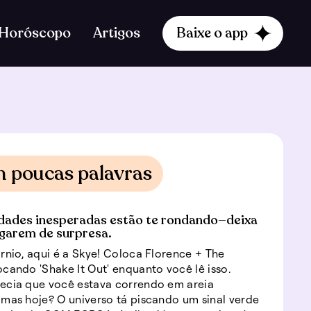
Horóscopo
Artigos
Baixe o app
m poucas palavras
dades inesperadas estão te rondando—deixa
egarem de surpresa.
rnio, aqui é a Skye! Coloca Florence + The
cando 'Shake It Out' enquanto você lê isso.
ecia que você estava correndo em areia
mas hoje? O universo tá piscando um sinal verde