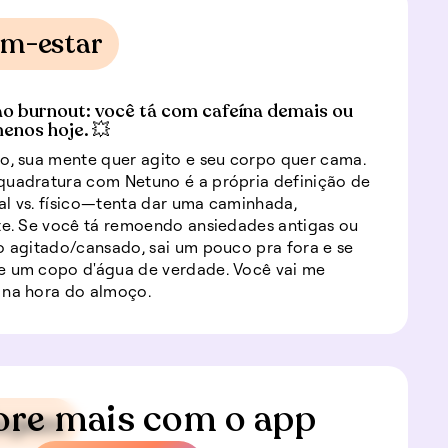
em-estar
o burnout: você tá com cafeína demais ou
enos hoje. 💥
o, sua mente quer agito e seu corpo quer cama.
quadratura com Netuno é a própria definição de
l vs. físico—tenta dar uma caminhada,
te. Se você tá remoendo ansiedades antigas ou
o agitado/cansado, sai um pouco pra fora e se
e um copo d'água de verdade. Você vai me
 na hora do almoço.
ore mais com o app
iagem