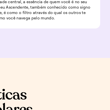
ade central, a essência de quem você é no seu
 seu Ascendente, também conhecido como signo
, é como o filtro através do qual os outros te
mo você navega pelo mundo.
ticas
olares