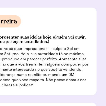
rreira
presentar suas ideias hoje, alguém vai ouvir.
ue pareçam entediados.)
o, você quer impressionar — culpe o Sol em
m Saturno. Hoje, sua autoridade tá no máximo,
 preocupe em parecer perfeito. Apresente suas
esmo que a voz trema. Tem alguém com poder por
tamente interessado no que você tá vendendo.
liderança numa reunião ou mande um DM
essoa que você respeita. Não pense demais nas
 clareza > polidez.