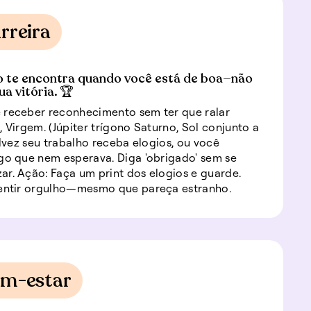
rreira
 te encontra quando você está de boa—não
a vitória. 🏆
 receber reconhecimento sem ter que ralar
, Virgem. (Júpiter trígono Saturno, Sol conjunto a
Talvez seu trabalho receba elogios, ou você
go que nem esperava. Diga 'obrigado' sem se
r. Ação: Faça um print dos elogios e guarde.
sentir orgulho—mesmo que pareça estranho.
em-estar