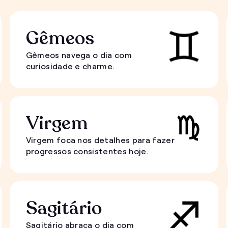
Gêmeos
Gêmeos navega o dia com
curiosidade e charme.
Virgem
Virgem foca nos detalhes para fazer
progressos consistentes hoje.
Sagitário
Sagitário abraça o dia com