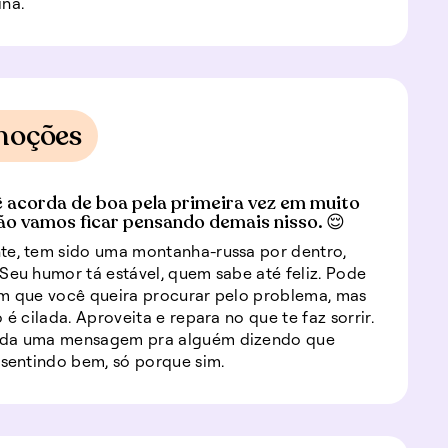
na.
moções
 acorda de boa pela primeira vez em muito
 vamos ficar pensando demais nisso. 😌
te, tem sido uma montanha-russa por dentro,
Seu humor tá estável, quem sabe até feliz. Pode
m que você queira procurar pelo problema, mas
 é cilada. Aproveita e repara no que te faz sorrir.
da uma mensagem pra alguém dizendo que
 sentindo bem, só porque sim.