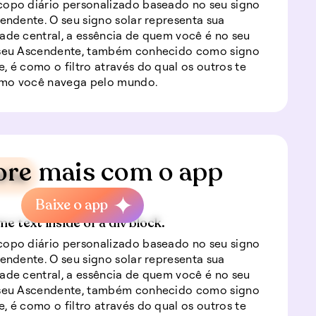
opo diário personalizado baseado no seu signo
cendente. O seu signo solar representa sua
ade central, a essência de quem você é no seu
 seu Ascendente, também conhecido como signo
, é como o filtro através do qual os outros te
mo você navega pelo mundo.
ore mais com o app
rte
Baixe o app
me text inside of a div block.
opo diário personalizado baseado no seu signo
cendente. O seu signo solar representa sua
ade central, a essência de quem você é no seu
 seu Ascendente, também conhecido como signo
, é como o filtro através do qual os outros te