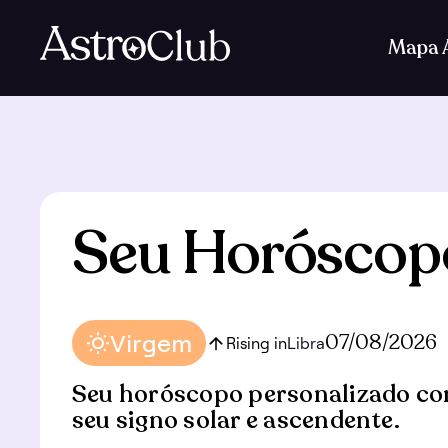
Mapa A
Seu Horóscop
Virgem
07/08/2026
Rising in
Libra
Seu horóscopo personalizado co
seu signo solar e ascendente.