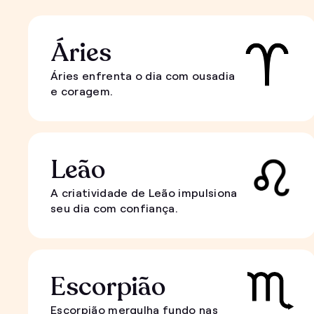
Áries
Áries enfrenta o dia com ousadia
e coragem.
Leão
A criatividade de Leão impulsiona
seu dia com confiança.
Escorpião
Escorpião mergulha fundo nas