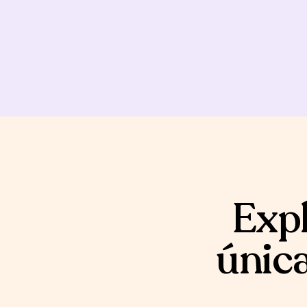
Expl
única