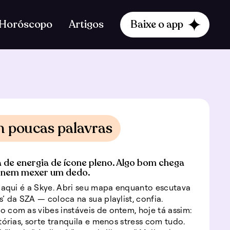
Horóscopo
Artigos
Baixe o app
m poucas palavras
a de energia de ícone pleno. Algo bom chega
 nem mexer um dedo.
 aqui é a Skye. Abri seu mapa enquanto escutava
’ da SZA — coloca na sua playlist, confia.
com as vibes instáveis de ontem, hoje tá assim:
tórias, sorte tranquila e menos stress com tudo.