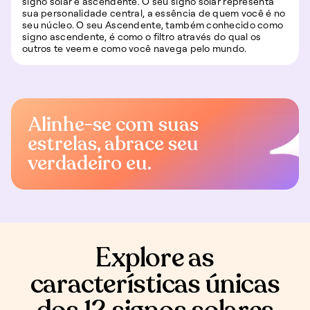
signo solar e ascendente. O seu signo solar representa
sua personalidade central, a essência de quem você é no
seu núcleo. O seu Ascendente, também conhecido como
signo ascendente, é como o filtro através do qual os
outros te veem e como você navega pelo mundo.
Alinhe-se com suas
estrelas, abrace seu
verdadeiro eu.
Explore as
características únicas