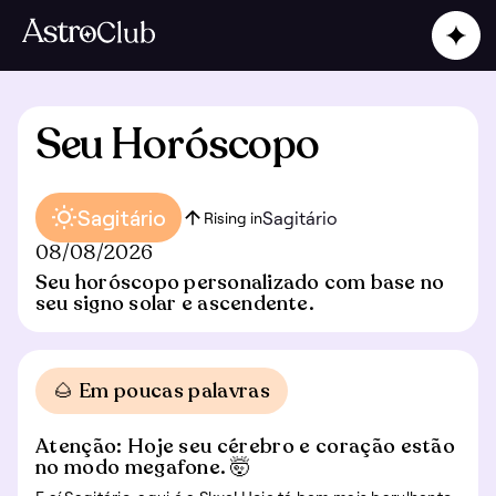
Seu Horóscopo
Sagitário
Sagitário
Rising in
08/08/2026
Seu horóscopo personalizado com base no
seu signo solar e ascendente.
🌰 Em poucas palavras
Atenção: Hoje seu cérebro e coração estão
no modo megafone. 🤯