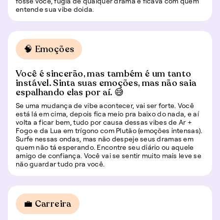
fosse você, fugia de qualquer drama e ficava com quem
entende sua vibe doida.
🧠 Emoções
Você é sincerão, mas também é um tanto
instável. Sinta suas emoções, mas não saia
espalhando elas por aí. 😅
Se uma mudança de vibe acontecer, vai ser forte. Você
está lá em cima, depois fica meio pra baixo do nada, e aí
volta a ficar bem, tudo por causa dessas vibes de Ar +
Fogo e da Lua em trígono com Plutão (emoções intensas).
Surfe nessas ondas, mas não despeje seus dramas em
quem não tá esperando. Encontre seu diário ou aquele
amigo de confiança. Você vai se sentir muito mais leve se
não guardar tudo pra você.
💼 Carreira