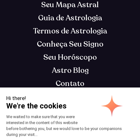
Seu Mapa Astral
Guia de Astrologia
Termos de Astrologia
Conheça Seu Signo
Seu Horóscopo
Astro Blog
Contato
App de astrologia que te entende, para você se