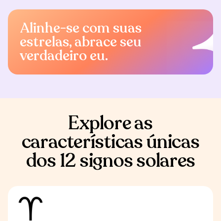
Alinhe-se com suas
estrelas, abrace seu
verdadeiro eu.
Explore as
características únicas
dos 12 signos solares