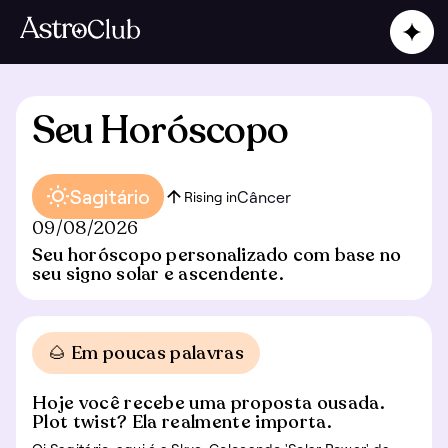
Seu Horóscopo
Sagitário
Câncer
Rising in
09/08/2026
Seu horóscopo personalizado com base no
seu signo solar e ascendente.
🌰 Em poucas palavras
Hoje você recebe uma proposta ousada.
Plot twist? Ela realmente importa.