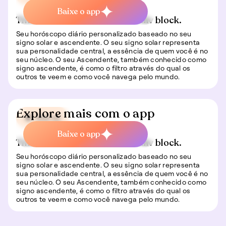
Baixe o app
This is some text inside of a div block.
Seu horóscopo diário personalizado baseado no seu
signo solar e ascendente. O seu signo solar representa
sua personalidade central, a essência de quem você é no
seu núcleo. O seu Ascendente, também conhecido como
signo ascendente, é como o filtro através do qual os
outros te veem e como você navega pelo mundo.
Explore mais com o app
🍀 Sorte
Baixe o app
This is some text inside of a div block.
Seu horóscopo diário personalizado baseado no seu
signo solar e ascendente. O seu signo solar representa
sua personalidade central, a essência de quem você é no
seu núcleo. O seu Ascendente, também conhecido como
signo ascendente, é como o filtro através do qual os
outros te veem e como você navega pelo mundo.