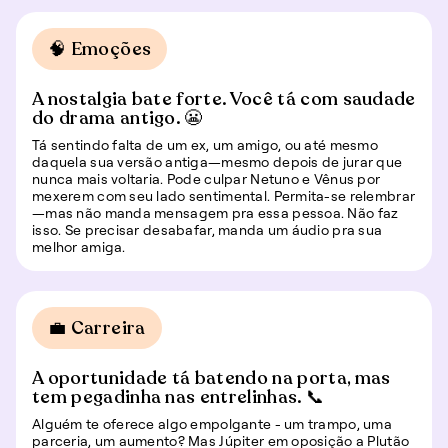
🧠 Emoções
A nostalgia bate forte. Você tá com saudade
do drama antigo. 😬
Tá sentindo falta de um ex, um amigo, ou até mesmo
daquela sua versão antiga—mesmo depois de jurar que
nunca mais voltaria. Pode culpar Netuno e Vênus por
mexerem com seu lado sentimental. Permita-se relembrar
—mas não manda mensagem pra essa pessoa. Não faz
isso. Se precisar desabafar, manda um áudio pra sua
melhor amiga.
💼 Carreira
A oportunidade tá batendo na porta, mas
tem pegadinha nas entrelinhas. 📞
Alguém te oferece algo empolgante - um trampo, uma
parceria, um aumento? Mas Júpiter em oposição a Plutão