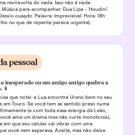
a reviravolta do nada. Isso não é nada
Música para acompanhar: Dua Lipa - 'Houdini'.
Desvio ousado. Palavra: Imprevisível. Hora: 18h
olho no que de repente parece urgente).
da pessoal
e inesperado ou um amigo antigo quebra a
. 📱
oisa que notei: a Lua encontra Urano bem no seu
e em Touro. Se você tem se sentido preso numa
ltimamente (e com toda essa energia de Leão,
e você ama um drama mas não curte monotonia),
ia em que seu celular vai vibrar com uma
ue você nem esperava. Aceite, mas não deixe