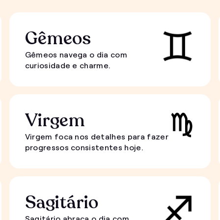
Gêmeos
Gêmeos navega o dia com
curiosidade e charme.
Virgem
Virgem foca nos detalhes para fazer
progressos consistentes hoje.
Sagitário
Sagitário abraça o dia com