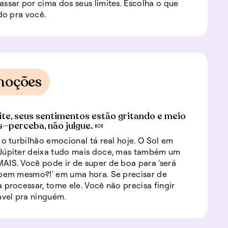
ssar por cima dos seus limites. Escolha o que
ido pra você.
moções
ite, seus sentimentos estão gritando e meio
s—perceba, não julgue. 🍬
 o turbilhão emocional tá real hoje. O Sol em
Júpiter deixa tudo mais doce, mas também um
IS. Você pode ir de super de boa para 'será
 bem mesmo?!' em uma hora. Se precisar de
 processar, tome ele. Você não precisa fingir
ável pra ninguém.