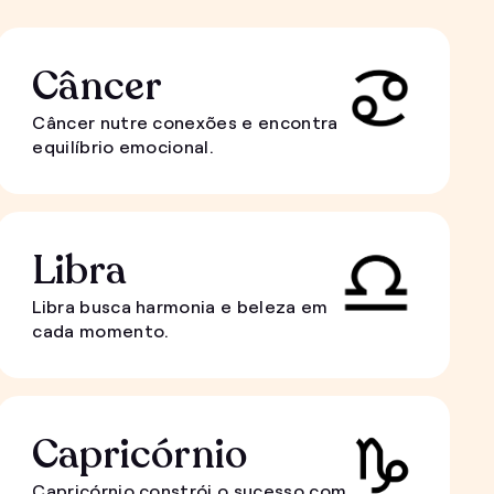
Câncer
Câncer nutre conexões e encontra
equilíbrio emocional.
Libra
Libra busca harmonia e beleza em
cada momento.
Capricórnio
Capricórnio constrói o sucesso com