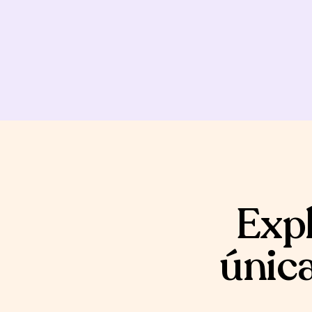
Expl
única