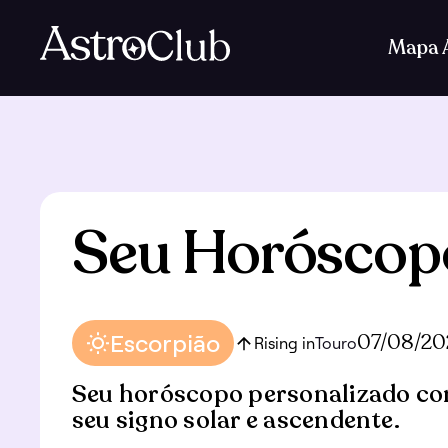
Mapa A
Seu Horóscop
Escorpião
07/08/20
Rising in
Touro
Seu horóscopo personalizado co
seu signo solar e ascendente.