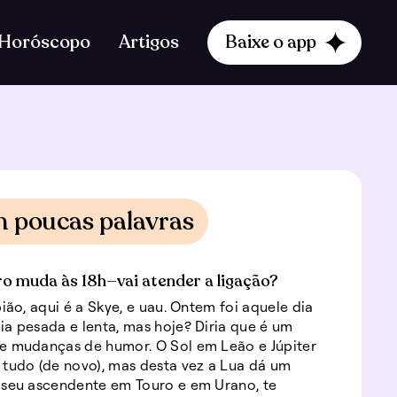
Horóscopo
Artigos
Baixe o app
m poucas palavras
ro muda às 18h—vai atender a ligação?
pião, aqui é a Skye, e uau. Ontem foi aquele dia
a pesada e lenta, mas hoje? Diria que é um
e mudanças de humor. O Sol em Leão e Júpiter
tudo (de novo), mas desta vez a Lua dá um
 seu ascendente em Touro e em Urano, te