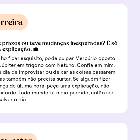
rreira
 prazos ou teve mudanças inesperadas? É só
 explicação. 💼
lho ficar esquisito, pode culpar Mercúrio oposto
 Júpiter em trígono com Netuno. Confia em mim,
 dia de improvisar ou deixar as coisas passarem
s também não precisa surtar. Se alguém fizer
ça de última hora, peça uma explicação, não
ncorde. Todo mundo tá meio perdido, então ser
salvar o dia.