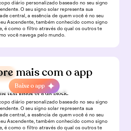
opo diário personalizado baseado no seu signo
cendente. O seu signo solar representa sua
ade central, a essência de quem você é no seu
 seu Ascendente, também conhecido como signo
, é como o filtro através do qual os outros te
mo você navega pelo mundo.
ore mais com o app
rte
Baixe o app
me text inside of a div block.
opo diário personalizado baseado no seu signo
cendente. O seu signo solar representa sua
ade central, a essência de quem você é no seu
 seu Ascendente, também conhecido como signo
, é como o filtro através do qual os outros te