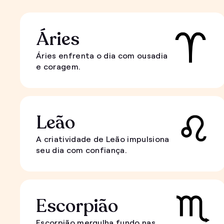
Áries
Áries enfrenta o dia com ousadia
e coragem.
Leão
A criatividade de Leão impulsiona
seu dia com confiança.
Escorpião
Escorpião mergulha fundo nas