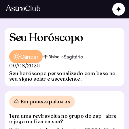
Seu Horóscopo
Câncer
Sagitário
Rising in
09/08/2026
Seu horóscopo personalizado com base no
seu signo solar e ascendente.
🌰 Em poucas palavras
Tem uma reviravolta no grupo do zap—abre
o jogo ou fica na sua?