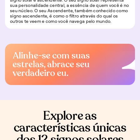
sua personalidade central, a essência de quem você é no
seu núcleo. O seu Ascendente, também conhecido como
signo ascendente, é como o filtro através do qual os
outros te veem e como você navega pelo mundo.
Alinhe-se com suas
estrelas, abrace seu
verdadeiro eu.
Explore as
características únicas
dos 12 signos solares