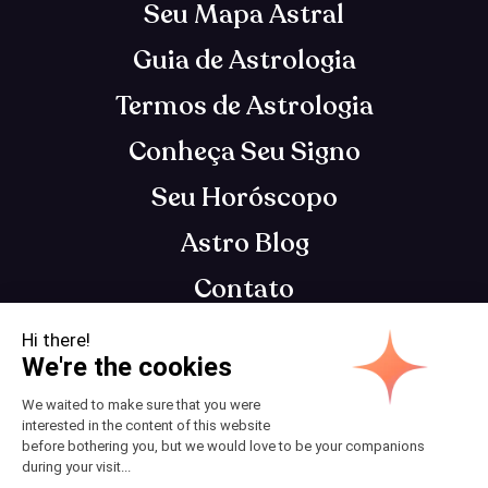
Seu Mapa Astral
Guia de Astrologia
Termos de Astrologia
Conheça Seu Signo
Seu Horóscopo
Astro Blog
Contato
App de astrologia que te entende, para você se