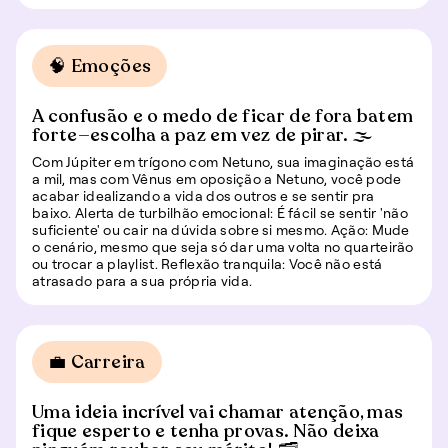
🧠 Emoções
A confusão e o medo de ficar de fora batem
forte—escolha a paz em vez de pirar. 🌫️
Com Júpiter em trígono com Netuno, sua imaginação está
a mil, mas com Vênus em oposição a Netuno, você pode
acabar idealizando a vida dos outros e se sentir pra
baixo. Alerta de turbilhão emocional: É fácil se sentir 'não
suficiente' ou cair na dúvida sobre si mesmo. Ação: Mude
o cenário, mesmo que seja só dar uma volta no quarteirão
ou trocar a playlist. Reflexão tranquila: Você não está
atrasado para a sua própria vida.
💼 Carreira
Uma ideia incrível vai chamar atenção, mas
fique esperto e tenha provas. Não deixa