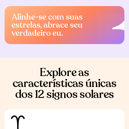
Alinhe-se com suas
estrelas, abrace seu
verdadeiro eu.
Explore as
características únicas
dos 12 signos solares