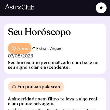
Seu Horóscopo
Áries
Virgem
Rising in
07/08/2026
Seu horóscopo personalizado com base no
seu signo solar e ascendente.
🌰 Em poucas palavras
A sinceridade sem filtro te leva a algo real—
e um pouco selvagem.