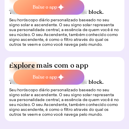
Baixe o app
This is some text inside of a div block.
Seu horóscopo diário personalizado baseado no seu
signo solar e ascendente. O seu signo solar representa
sua personalidade central, a essência de quem você é no
seu núcleo. O seu Ascendente, também conhecido como
signo ascendente, é como o filtro através do qual os
outros te veem e como você navega pelo mundo.
Explore mais com o app
🍀 Sorte
Baixe o app
This is some text inside of a div block.
Seu horóscopo diário personalizado baseado no seu
signo solar e ascendente. O seu signo solar representa
sua personalidade central, a essência de quem você é no
seu núcleo. O seu Ascendente, também conhecido como
signo ascendente, é como o filtro através do qual os
outros te veem e como você navega pelo mundo.