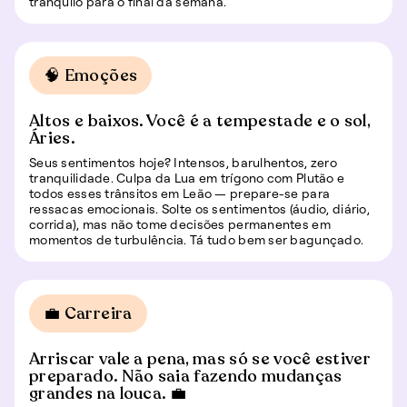
tranquilo para o final da semana.
🧠 Emoções
Altos e baixos. Você é a tempestade e o sol,
Áries.
Seus sentimentos hoje? Intensos, barulhentos, zero
tranquilidade. Culpa da Lua em trígono com Plutão e
todos esses trânsitos em Leão — prepare-se para
ressacas emocionais. Solte os sentimentos (áudio, diário,
corrida), mas não tome decisões permanentes em
momentos de turbulência. Tá tudo bem ser bagunçado.
💼 Carreira
Arriscar vale a pena, mas só se você estiver
preparado. Não saia fazendo mudanças
grandes na louca. 💼