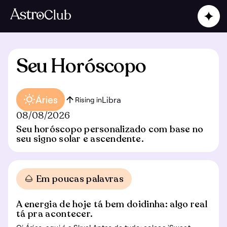
Seu Horóscopo
Áries
Libra
Rising in
08/08/2026
Seu horóscopo personalizado com base no
seu signo solar e ascendente.
🌰 Em poucas palavras
A energia de hoje tá bem doidinha: algo real
tá pra acontecer.