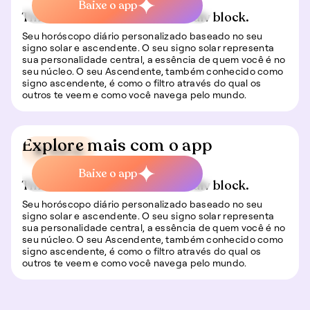
Baixe o app
This is some text inside of a div block.
Seu horóscopo diário personalizado baseado no seu
signo solar e ascendente. O seu signo solar representa
sua personalidade central, a essência de quem você é no
seu núcleo. O seu Ascendente, também conhecido como
signo ascendente, é como o filtro através do qual os
outros te veem e como você navega pelo mundo.
Explore mais com o app
🍀 Sorte
Baixe o app
This is some text inside of a div block.
Seu horóscopo diário personalizado baseado no seu
signo solar e ascendente. O seu signo solar representa
sua personalidade central, a essência de quem você é no
seu núcleo. O seu Ascendente, também conhecido como
signo ascendente, é como o filtro através do qual os
outros te veem e como você navega pelo mundo.