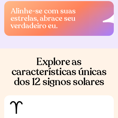
Alinhe-se com suas
estrelas, abrace seu
verdadeiro eu.
Explore as
características únicas
dos 12 signos solares