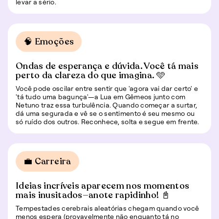
levar a sério.
🧠 Emoções
Ondas de esperança e dúvida. Você tá mais
perto da clareza do que imagina. 🩵
Você pode oscilar entre sentir que 'agora vai dar certo' e
'tá tudo uma bagunça'—a Lua em Gêmeos junto com
Netuno traz essa turbulência. Quando começar a surtar,
dá uma segurada e vê se o sentimento é seu mesmo ou
só ruído dos outros. Reconhece, solta e segue em frente.
💼 Carreira
Ideias incríveis aparecem nos momentos
mais inusitados—anote rapidinho! 📓
Tempestades cerebrais aleatórias chegam quando você
menos espera (provavelmente não enquanto tá no