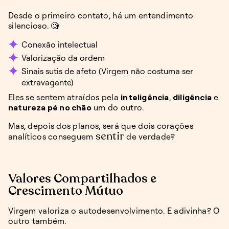
Desde o primeiro contato, há um entendimento
silencioso. 🧐
Conexão intelectual
Valorização da ordem
Sinais sutis de afeto (Virgem não costuma ser
extravagante)
Eles se sentem atraídos pela
inteligência
,
diligência
e
natureza pé no chão
um do outro.
Mas, depois dos planos, será que dois corações
sentir
analíticos conseguem
de verdade?
Valores Compartilhados e
Crescimento Mútuo
Virgem valoriza o autodesenvolvimento. E adivinha? O
outro também.