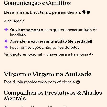
Comunicação e Conflitos
Eles analisam. Discutem. E pensam demais. 🗣️🧠
A solução?
Ouvir ativamente
, sem querer consertar tudo de
imediato
Aprender a
expressar gratidão (de verdade!)
Focar em soluções, não só nos defeitos
Validação emocional = chave para a harmonia 🔑
Virgem e Virgem na Amizade
Essa dupla resolve tudo com eficiência 😎
Companheiros Prestativos & Aliados
Mentais