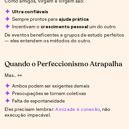
Como amigos, Virgem e Virgem são:
Ultra confiáveis
Sempre prontos para
ajuda prática
Incentivam o
crescimento pessoal
um do outro
De eventos beneficentes a grupos de estudo perfeitos
— eles entendem os métodos do outro.
Quando o Perfeccionismo Atrapalha
Mas... 👀
Ambos podem ser exigentes demais
Preocupações se tornam coletivas
Falta de espontaneidade
Eles precisam lembrar:
Amizade é conexão
, não
execução impecável.