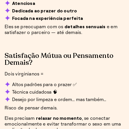
Atenciosa
Dedicada ao prazer do outro
Focada na experiência perfeita
Eles se preocupam com os
detalhes sensuais
e em
satisfazer o parceiro — até demais.
Satisfação Mútua ou Pensamento
Demais?
Dois virginianos =
Altos padrões para o prazer ✅
Técnica cuidadosa 🧠
Desejo por limpeza e ordem... mas também…
Risco de pensar demais.
Eles precisam
relaxar no momento
, se conectar
emocionalmente e evitar transformar o sexo em uma