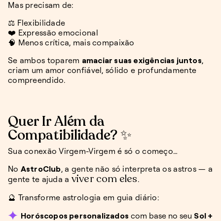
Mas precisam de:
⚖️ Flexibilidade
❤️ Expressão emocional
🧠 Menos crítica, mais compaixão
Se ambos toparem
amaciar suas exigências juntos
,
criam um amor confiável, sólido e profundamente
compreendido.
Quer Ir Além da
Compatibilidade? ✨
Sua conexão Virgem-Virgem é só o começo…
No
AstroClub
, a gente não só interpreta os astros — a
viver com eles
gente te ajuda a
.
🔮 Transforme astrologia em guia diário:
Horóscopos personalizados
com base no seu
Sol +