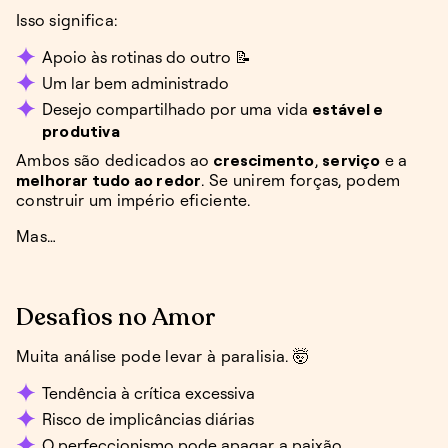
Isso significa:
Apoio às rotinas do outro 📝
Um lar bem administrado
Desejo compartilhado por uma vida
estável e
produtiva
Ambos são dedicados ao
crescimento
,
serviço
e a
melhorar tudo ao redor
. Se unirem forças, podem
construir um império eficiente.
Mas…
Desafios no Amor
Muita análise pode levar à paralisia. 🤯
Tendência à crítica excessiva
Risco de implicâncias diárias
O perfeccionismo pode apagar a paixão