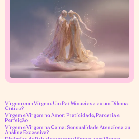
Virgem com Virgem: Um Par Minucioso ou um Dilema
Crítico?
Virgem e Virgem no Amor: Praticidade, Parceria e
Perfeição
Virgem e Virgem na Cama: Sensualidade Atenciosa ou
Análise Excessiva?