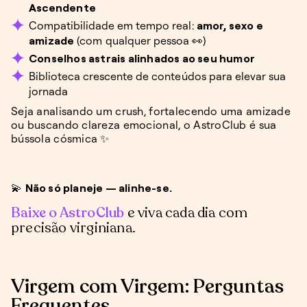
Ascendente
Compatibilidade em tempo real:
amor, sexo e
amizade
(com qualquer pessoa 👀)
Conselhos astrais alinhados ao seu humor
Biblioteca crescente de conteúdos para elevar sua
jornada
Seja analisando um crush, fortalecendo uma amizade
ou buscando clareza emocional, o AstroClub é sua
bússola cósmica ✨
💫
Não só planeje — alinhe-se.
Baixe o AstroClub
e viva cada dia com
precisão virginiana.
Virgem com Virgem: Perguntas
Frequentes