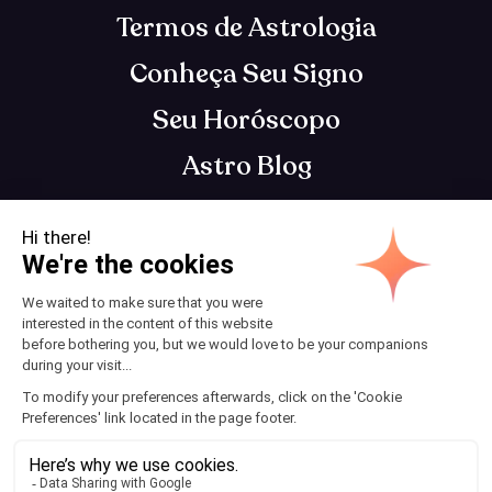
Termos de Astrologia
Conheça Seu Signo
Seu Horóscopo
Astro Blog
Contato
App de astrologia que te entende, para você se
tornar o seu melhor eu