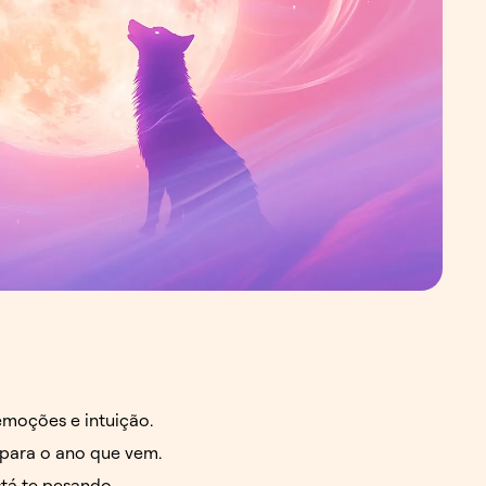
moções e intuição.
 para o ano que vem.
stá te pesando.