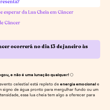
presenta?
e esperar da Lua Cheia em Câncer
de Câncer
cer ocorrerá no dia 13 de janeiro às
egou, e não é uma lunação qualquer!
🌕
 evento celestial está repleto de
energia emocional
e
um signo de água pronto para mergulhar fundo ou um
tensidade, essa lua cheia tem algo a oferecer para