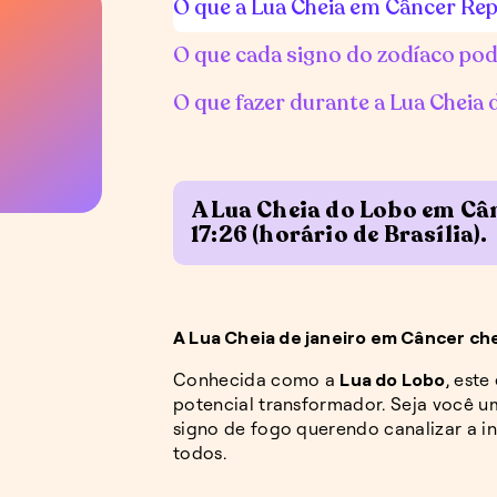
O que a Lua Cheia em Câncer Re
O que cada signo do zodíaco pod
O que fazer durante a Lua Cheia 
A Lua Cheia do Lobo em Cân
17:26 (horário de Brasília).
A Lua Cheia de janeiro em Câncer ch
Conhecida como a
Lua do Lobo
, este
potencial transformador. Seja você 
signo de fogo querendo canalizar a in
todos.