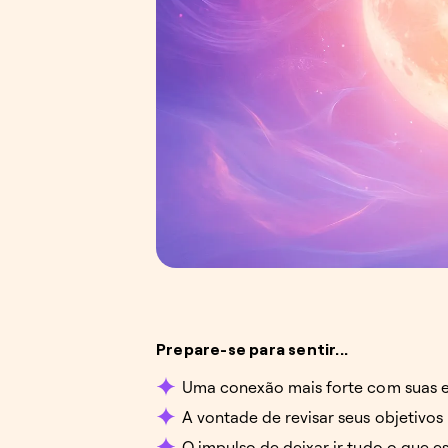
Prepare-se para sentir...
Uma conexão mais forte com suas e
A vontade de revisar seus objetivos
O impulso de deixar ir tudo o que e