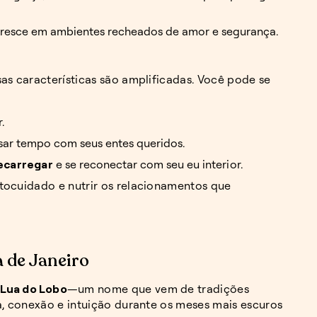
floresce em ambientes recheados de amor e segurança.
as características são amplificadas. Você pode se
.
ar tempo com seus entes queridos.
recarregar
e se reconectar com seu eu interior.
tocuidado e nutrir os relacionamentos que
a de Janeiro
Lua do Lobo
—um nome que vem de tradições
ia, conexão e intuição durante os meses mais escuros