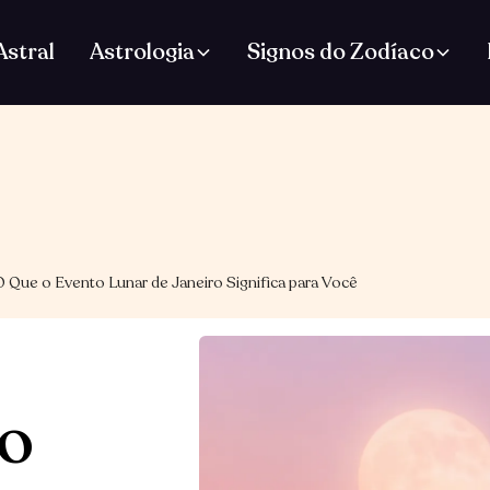
stral
Astrologia
Signos do Zodíaco
 Que o Evento Lunar de Janeiro Significa para Você
 o