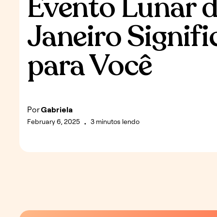
Evento Lunar 
Janeiro Signifi
para Você
Por
Gabriela
February 6, 2025
3 minutos lendo
•