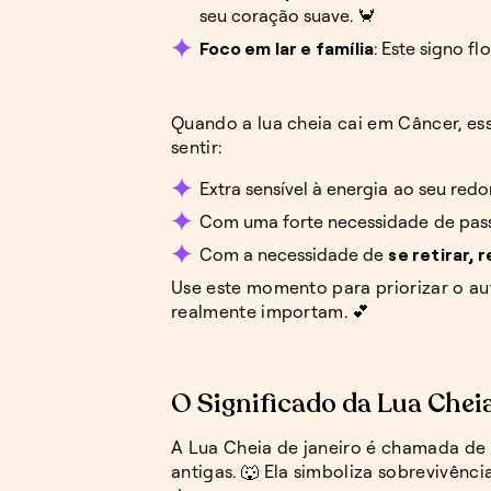
seu coração suave. 🦀
Foco em lar e família
: Este signo 
Quando a lua cheia cai em Câncer, ess
sentir:
Extra sensível à energia ao seu redor
Com uma forte necessidade de pass
Com a necessidade de
se retirar, 
Use este momento para priorizar o au
realmente importam. 💕
O Significado da Lua Chei
A Lua Cheia de janeiro é chamada de
antigas. 🐺 Ela simboliza sobrevivênc