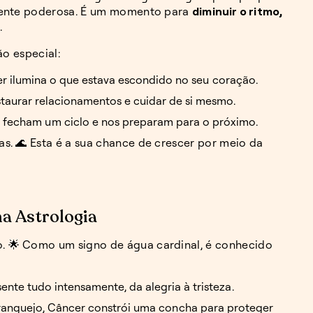
mente poderosa. É um momento para
diminuir o ritmo,
.
ão especial:
er ilumina o que estava escondido no seu coração.
estaurar relacionamentos e cuidar de si mesmo.
as fecham um ciclo e nos preparam para o próximo.
s. 🌊 Esta é a sua chance de crescer por meio da
a Astrologia
. 🌟 Como um signo de água cardinal, é conhecido
sente tudo intensamente, da alegria à tristeza.
anguejo, Câncer constrói uma concha para proteger