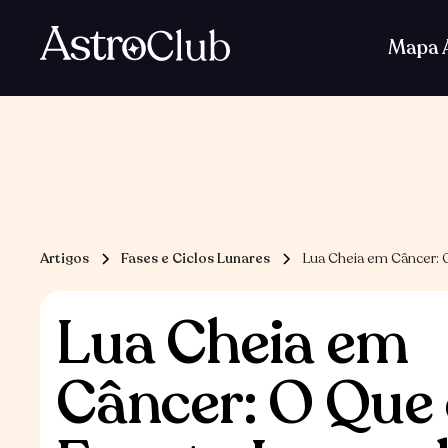
Baixe AstroClub
Mapa A
Artigos
Fases e Ciclos Lunares
Lua Cheia em Câncer: O
Lua Cheia em
Câncer: O Que