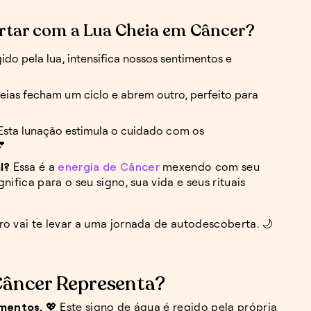
ortar com a Lua Cheia em Câncer?
gido pela lua, intensifica nossos sentimentos e
cheias fecham um ciclo e abrem outro, perfeito para
 Esta lunação estimula o cuidado com os

l?
Essa é a
energia de Câncer
mexendo com seu
nifica para o seu signo, sua vida e seus rituais
o vai te levar a uma jornada de autodescoberta. 🌙
Câncer Representa?
imentos.
💖 Este signo de água é regido pela própria