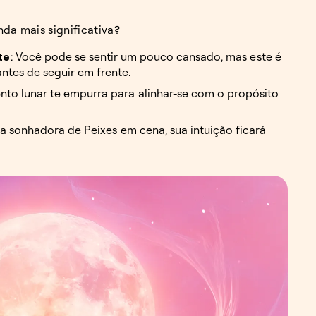
da mais significativa?
te
: Você pode se sentir um pouco cansado, mas este é
ntes de seguir em frente.
ento lunar te empurra para alinhar-se com o propósito
a sonhadora de Peixes em cena, sua intuição ficará