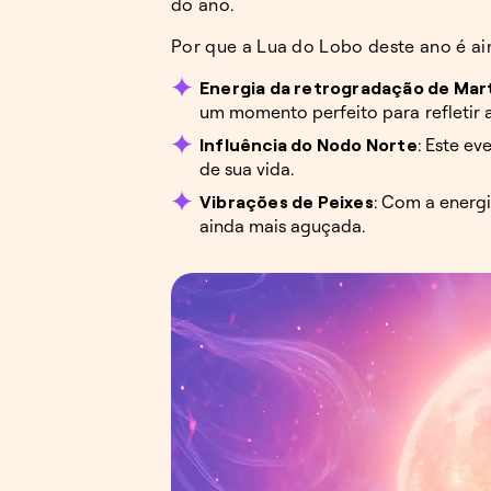
do ano.
Por que a Lua do Lobo deste ano é ain
Energia da retrogradação de Mar
um momento perfeito para refletir a
Influência do Nodo Norte
: Este ev
de sua vida.
Vibrações de Peixes
: Com a energi
ainda mais aguçada.