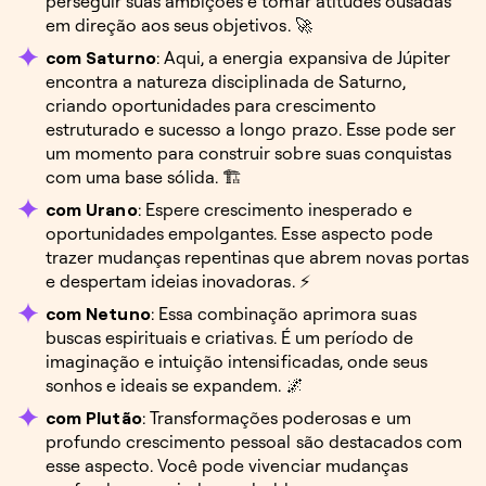
perseguir suas ambições e tomar atitudes ousadas
em direção aos seus objetivos. 🚀
com Saturno
: Aqui, a energia expansiva de Júpiter
encontra a natureza disciplinada de Saturno,
criando oportunidades para crescimento
estruturado e sucesso a longo prazo. Esse pode ser
um momento para construir sobre suas conquistas
com uma base sólida. 🏗️
com Urano
: Espere crescimento inesperado e
oportunidades empolgantes. Esse aspecto pode
trazer mudanças repentinas que abrem novas portas
e despertam ideias inovadoras. ⚡
com Netuno
: Essa combinação aprimora suas
buscas espirituais e criativas. É um período de
imaginação e intuição intensificadas, onde seus
sonhos e ideais se expandem. 🌌
com Plutão
: Transformações poderosas e um
profundo crescimento pessoal são destacados com
esse aspecto. Você pode vivenciar mudanças