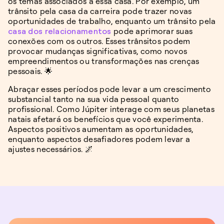
os temas associados a essa casa. Por exemplo, um
trânsito pela casa da carreira pode trazer novas
oportunidades de trabalho, enquanto um trânsito pela
casa dos relacionamentos
pode aprimorar suas
conexões com os outros. Esses trânsitos podem
provocar mudanças significativas, como novos
empreendimentos ou transformações nas crenças
pessoais. 🌟
Abraçar esses períodos pode levar a um crescimento
substancial tanto na sua vida pessoal quanto
profissional. Como Júpiter interage com seus planetas
natais afetará os benefícios que você experimenta.
Aspectos positivos aumentam as oportunidades,
enquanto aspectos desafiadores podem levar a
ajustes necessários. 🌌