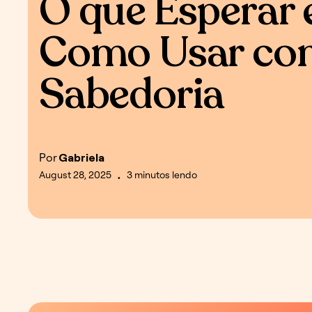
O que Esperar 
Como Usar co
Sabedoria
Por
Gabriela
August 28, 2025
3 minutos lendo
•