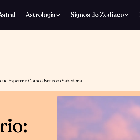
stral
Astrologia
Signos do Zodíaco
O que Esperar e Como Usar com Sabedoria
rio: