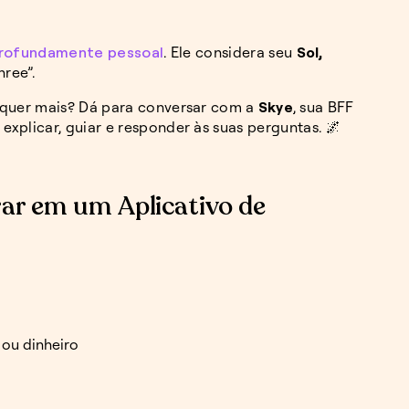
profundamente pessoal
. Ele considera seu
Sol,
ree”.
 quer mais? Dá para conversar com a
Skye
, sua BFF
xplicar, guiar e responder às suas perguntas. 🌌
ar em um Aplicativo de
 ou dinheiro