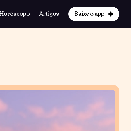
Horóscopo
Artigos
Baixe o app