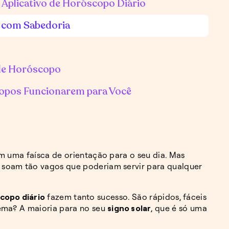
 Aplicativo de Horóscopo Diário
 com Sabedoria
de Horóscopo
copos Funcionarem para Você
m uma faísca de orientação para o seu dia. Mas
soam tão vagos que poderiam servir para qualquer
scopo diário
fazem tanto sucesso. São rápidos, fáceis
ema? A maioria para no seu
signo solar
, que é só uma