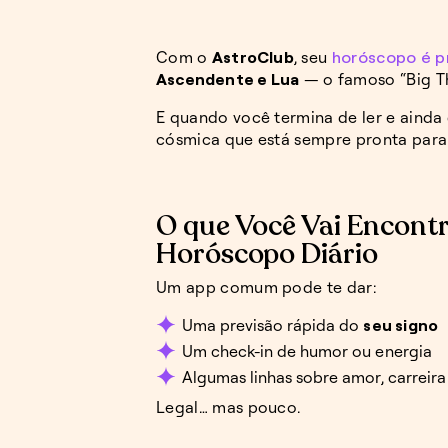
Com o
AstroClub
, seu
horóscopo é 
Ascendente e Lua
— o famoso “Big Th
E quando você termina de ler e ainda
cósmica que está sempre pronta para e
O que Você Vai Encontr
Horóscopo Diário
Um app comum pode te dar:
Uma previsão rápida do
seu signo
Um check-in de humor ou energia
Algumas linhas sobre amor, carreira
Legal… mas pouco.