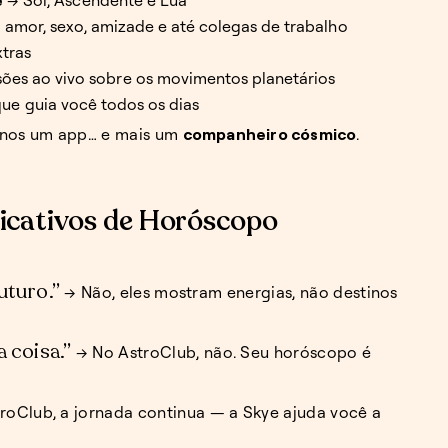
 amor, sexo, amizade e até colegas de trabalho
xtras
sões ao vivo sobre os movimentos planetários
ue guia você todos os dias
enos um app… e mais um
companheiro cósmico
.
cativos de Horóscopo
turo.”
→ Não, eles mostram energias, não destinos
 coisa.”
→ No AstroClub, não. Seu horóscopo é
roClub, a jornada continua — a Skye ajuda você a