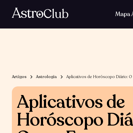
Baixe AstroClub
Mapa A
Artigos
Astrologia
Aplicativos de Horóscopo Diário: 
Aplicativos de
Horóscopo Diá