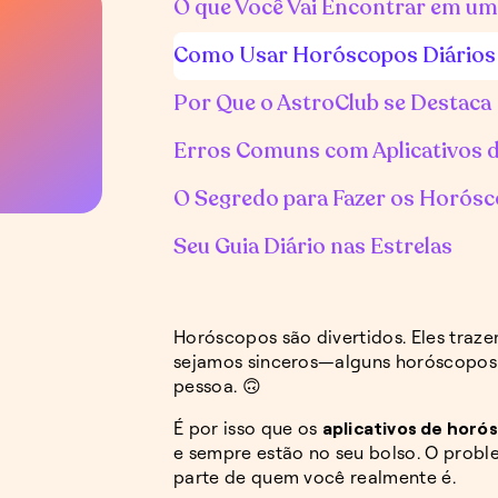
O que Você Vai Encontrar em um
Como Usar Horóscopos Diários
Por Que o AstroClub se Destaca
Erros Comuns com Aplicativos 
O Segredo para Fazer os Horós
Seu Guia Diário nas Estrelas
Horóscopos são divertidos. Eles traze
sejamos sinceros—alguns horóscopos 
pessoa. 🙃
É por isso que os
aplicativos de horó
e sempre estão no seu bolso. O probl
parte de quem você realmente é.