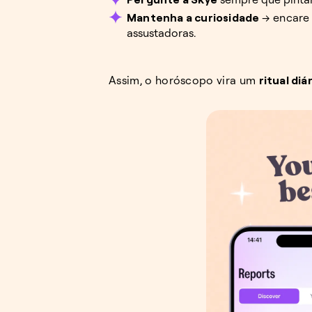
Mantenha a curiosidade
→ encare 
assustadoras.
Assim, o horóscopo vira um
ritual di