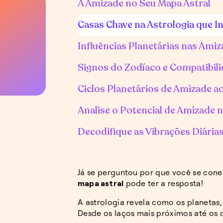
A Amizade no Seu Mapa Astral
Casas Chave na Astrologia que I
Influências Planetárias nas Amiz
Signos do Zodíaco e Compatibil
Ciclos Planetários de Amizade 
Analise o Potencial de Amizade 
Decodifique as Vibrações Diária
Já se perguntou por que você se con
mapa astral
pode ter a resposta!
A astrologia revela como os planetas
Desde os laços mais próximos até os d