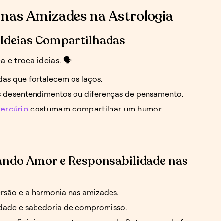
s nas Amizades na Astrologia
Ideias Compartilhadas
e troca ideias. 🗣️
ídas que fortalecem os laços.
is desentendimentos ou diferenças de pensamento.
ercúrio
costumam compartilhar um humor
rando Amor e Responsabilidade nas
ersão e a harmonia nas amizades.
aldade e sabedoria de compromisso.