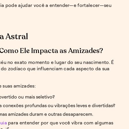
ia pode ajudar você a entender—e fortalecer—seu
 Astral
 Como Ele Impacta as Amizades?
céu no exato momento e lugar do seu nascimento. É
 do zodíaco que influenciam cada aspecto da sua
e suas amizades:
rovertido ou mais seletivo?
za conexões profundas ou vibrações leves e divertidas?
umas amizades duram e outras desaparecem.
uia
para entender por que você vibra com algumas
s. 🌌