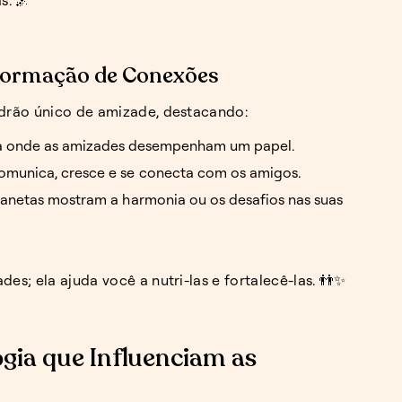
 Formação de Conexões
adrão único de amizade, destacando:
ida onde as amizades desempenham um papel.
omunica, cresce e se conecta com os amigos.
planetas mostram a harmonia ou os desafios nas suas
des; ela ajuda você a nutri-las e fortalecê-las. 👬✨
gia que Influenciam as