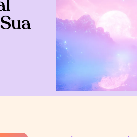
al
 Sua