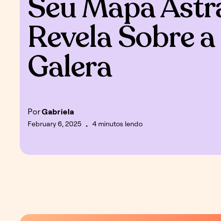
Seu Mapa Astr
Revela Sobre a
Galera
Por
Gabriela
February 6, 2025
4 minutos lendo
•