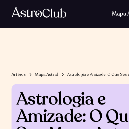
Baixe AstroClub
Mapa A
Artigos
Mapa Astral
Astrologia e Amizade: O Que Seu 
Astrologia e
Amizade: O Qu