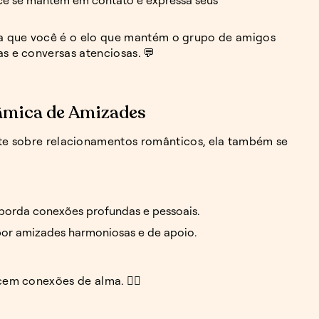
ca que você é o elo que mantém o grupo de amigos
 e conversas atenciosas. 💬
nâmica de Amizades
te sobre relacionamentos românticos, ela também se
borda conexões profundas e pessoais.
or amizades harmoniosas e de apoio.
m conexões de alma. ❤️‍🔥