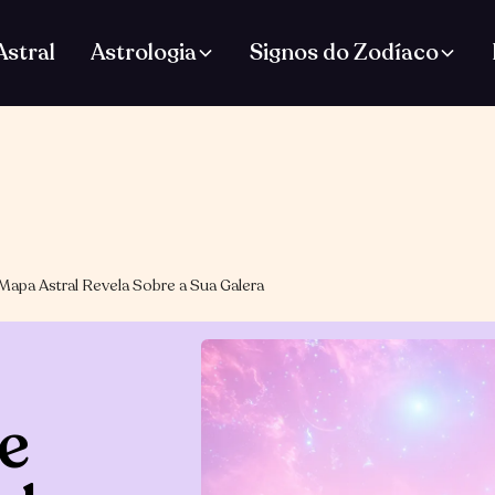
stral
Astrologia
Signos do Zodíaco
Mapa Astral Revela Sobre a Sua Galera
e