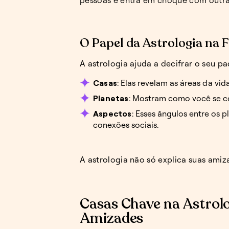
O Papel da Astrologia na
A astrologia ajuda a decifrar o seu p
Casas
: Elas revelam as áreas da v
Planetas
: Mostram como você se c
Aspectos
: Esses ângulos entre os 
conexões sociais.
A astrologia não só explica suas amiza
Casas Chave na Astrolo
Amizades