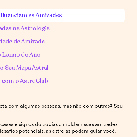
nfluenciam as Amizades
ades na Astrologia
idade de Amizade
ao Longo do Ano
no Seu Mapa Astral
s com o AstroClub
ecta com algumas pessoas, mas não com outras? Seu
, casas e signos do zodíaco moldam suas amizades.
esafios potenciais, as estrelas podem guiar você.